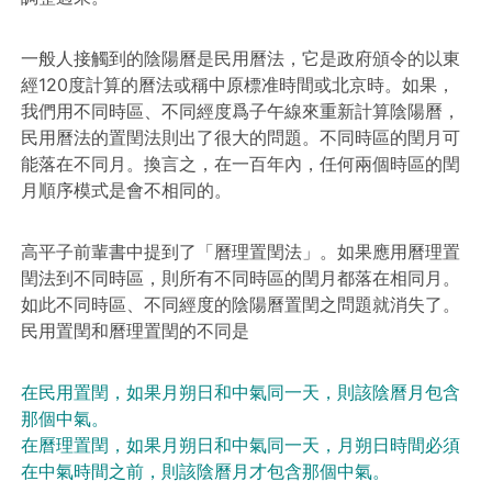
一般人接觸到的陰陽曆是民用曆法，它是政府頒令的以東
經120度計算的曆法或稱中原標准時間或北京時。如果，
我們用不同時區、不同經度爲子午線來重新計算陰陽曆，
民用曆法的置閏法則出了很大的問題。不同時區的閏月可
能落在不同月。換言之，在一百年內，任何兩個時區的閏
月順序模式是會不相同的。
高平子前輩書中提到了「曆理置閏法」。如果應用曆理置
閏法到不同時區，則所有不同時區的閏月都落在相同月。
如此不同時區、不同經度的陰陽曆置閏之問題就消失了。
民用置閏和曆理置閏的不同是
在民用置閏，如果月朔日和中氣同一天，則該陰曆月包含
那個中氣。
在曆理置閏，如果月朔日和中氣同一天，月朔日時間必須
在中氣時間之前，則該陰曆月才包含那個中氣。